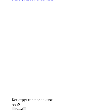
Конструктор половинок
880
₽
0
шт