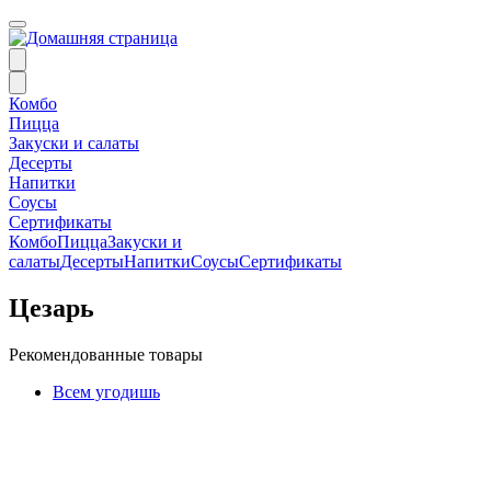
Комбо
Пицца
Закуски и салаты
Десерты
Напитки
Соусы
Сертификаты
Комбо
Пицца
Закуски и
салаты
Десерты
Напитки
Соусы
Сертификаты
Цезарь
Рекомендованные товары
Всем угодишь