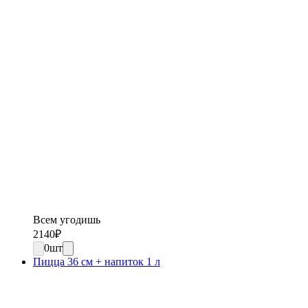
Всем угодишь
2140
₽
0
шт
Пицца 36 см + напиток 1 л