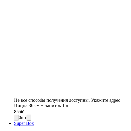
Не все способы получения доступны. Укажите адрес
Пицца 36 см + напиток 1 л
855
₽
0
шт
Super Вох