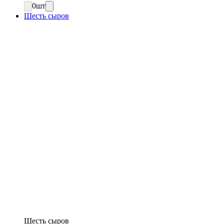
0
шт
Шесть сыров
Шесть сыров