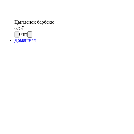
Цыпленок барбекю
675
₽
0
шт
Домашняя