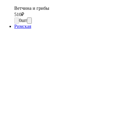
Ветчина и грибы
510
₽
0
шт
Римская