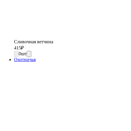
Сливочная ветчина
415
₽
0
шт
Охотничья