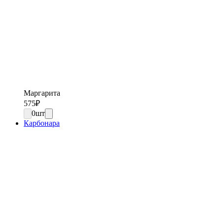
Маргарита
575
₽
0
шт
Карбонара