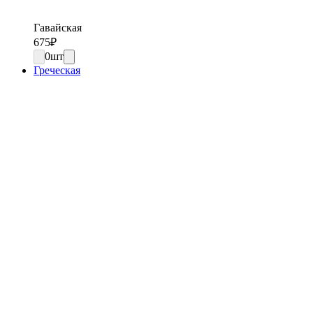
Гавайская
675
₽
0
шт
Греческая