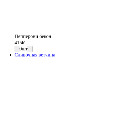
Пепперони бекон
415
₽
0
шт
Сливочная ветчина