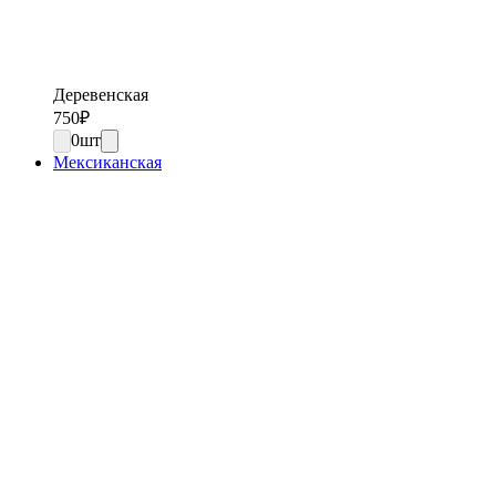
Деревенская
750
₽
0
шт
Мексиканская