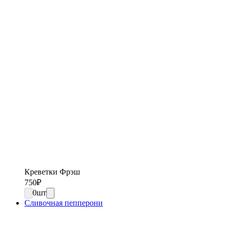
Креветки Фрэш
750
₽
0
шт
Сливочная пепперони