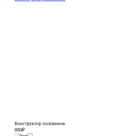
Конструктор половинок
880
₽
0
шт