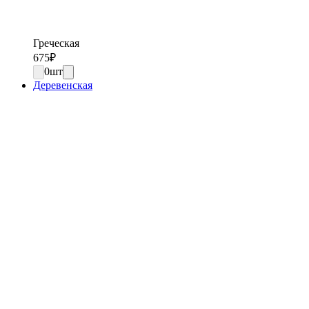
Греческая
675
₽
0
шт
Деревенская