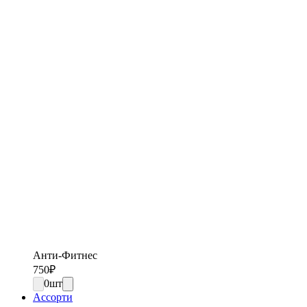
Анти-Фитнес
750
₽
0
шт
Ассорти