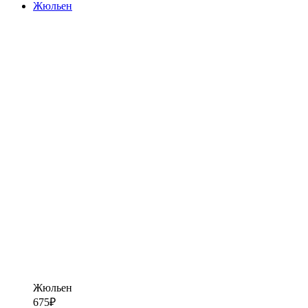
Жюльен
Жюльен
675
₽