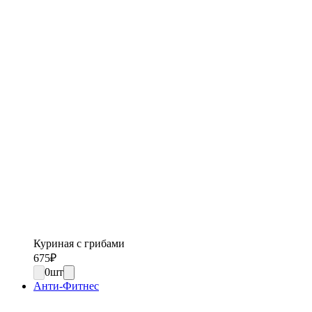
Куриная с грибами
675
₽
0
шт
Анти-Фитнес