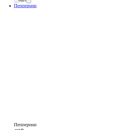
Пепперони
Пепперони