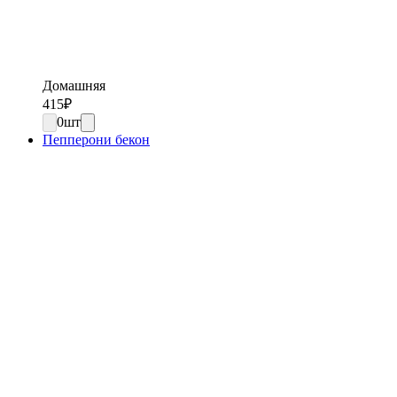
Домашняя
415
₽
0
шт
Пепперони бекон